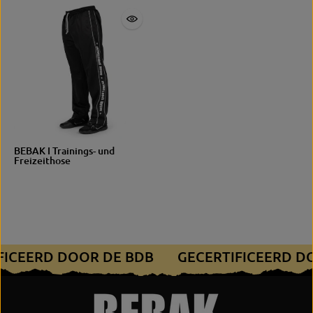
BEBAK I Trainings- und
Freizeithose
IFICEERD DOOR DE BDB
GECERTIFICEERD D