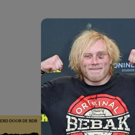
FICEERD DOOR DE BDB
GECERTIFICEERD DOOR DE BDB
GEC