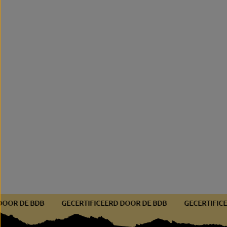
Zwart
RD DOOR DE BDB
GECERTIFICEERD DOOR DE BDB
GECERTI