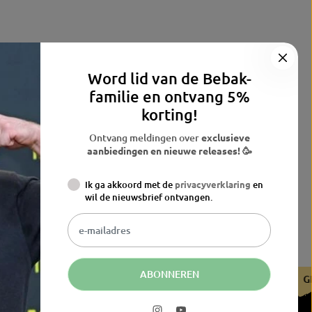
Word lid van de Bebak-
familie en ontvang 5%
korting!
Ontvang meldingen over
exclusieve
aanbiedingen en nieuwe releases! 🥳
Ik ga akkoord met de
privacyverklaring
en
wil de nieuwsbrief ontvangen.
ABONNEREN
ERTIFICEERD DOOR DE BDB
GECERTIFICEERD DOOR DE BDB