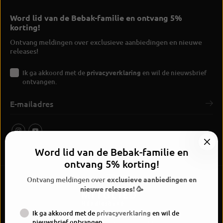
Word lid van de Bebak-familie en ontvang 5%
korting!
Ontvang meldingen over exclusieve aanbiedingen en nieuwe
releases!
Ik ga akkoord met de
privacyverklaring
en wil de nieuwsbrief
ontvangen.
Word lid van de Bebak-familie en
ontvang 5% korting!
Ontvang meldingen over
exclusieve aanbiedingen en
nieuwe releases! 🥳
Ik ga akkoord met de
privacyverklaring
en wil de
BEBAK Boksen 2026
nieuwsbrief ontvangen.