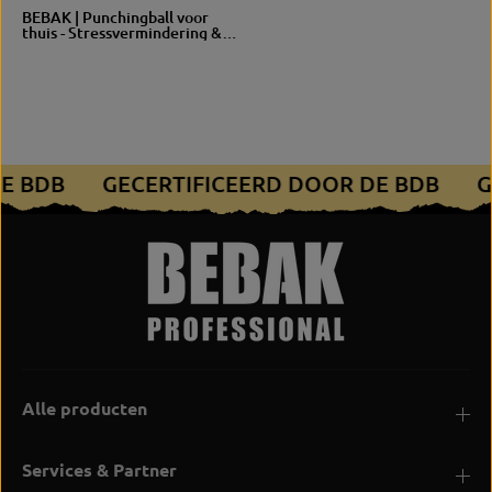
BEBAK | Punchingball voor
thuis - Stressvermindering &
bokstraining in je thuiskantoor
DE BDB
GECERTIFICEERD DOOR DE BDB
Alle producten
Services & Partner