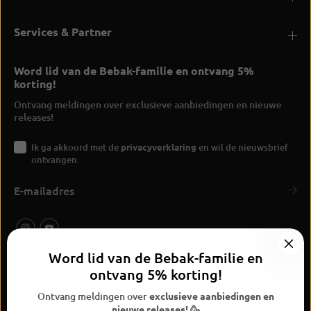
Services & Partner
Word lid van de Bebak-familie en ontvang 5%
korting!
Ontvang meldingen over exclusieve aanbiedingen en nieuwe
releases!
Ik ga akkoord met de
privacyverklaring
en wil de nieuwsbrief
ontvangen.
Word lid van de Bebak-familie en
ontvang 5% korting!
Ontvang meldingen over
exclusieve aanbiedingen en
nieuwe releases! 🥳