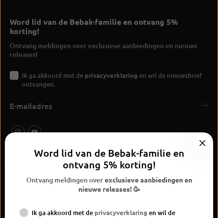
Word lid van de Bebak-familie en ontvang 5%
korting!
Ontvang meldingen over exclusieve aanbiedingen en nieuwe
releases!
Ik ga akkoord met de
privacyverklaring
en wil de nieuwsbrief
ontvangen.
Word lid van de Bebak-familie en
ontvang 5% korting!
Ontvang meldingen over
exclusieve aanbiedingen en
nieuwe releases! 🥳
Ik ga akkoord met de
privacyverklaring
en wil de
BEBAK Boksen 2026