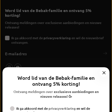
Word lid van de Bebak-familie en ontvang 5%
korting!
Ontvang meldingen over exclusieve aanbiedingen en nieuwe
releases!
Ik ga akkoord met de
privacyverklaring
en wil de nieuwsbrief
ontvangen.
Word lid van de Bebak-familie en
ontvang 5% korting!
Ontvang meldingen over
exclusieve aanbiedingen en
nieuwe releases! 🥳
Ik ga akkoord met de
privacyverklaring
en wil de
BEBAK Boksen 2026