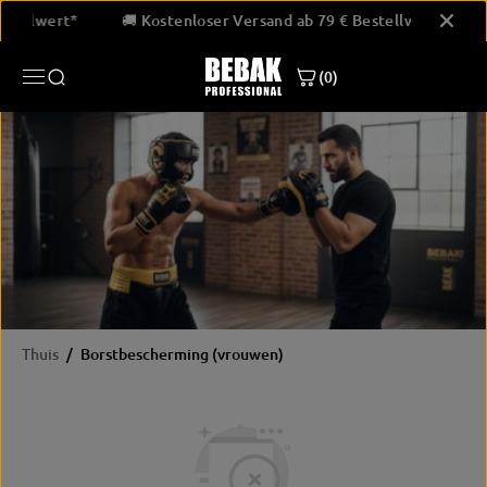
GA NAAR
Bestellwert*
🚚 Kostenloser Versand ab 79 € Bestellwert*
INHOUD
(0)
Thuis
Borstbescherming (vrouwen)