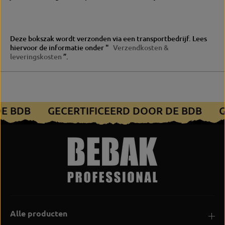
Deze bokszak wordt verzonden via een transportbedrijf.
Lees
hiervoor de informatie onder "
Verzendkosten &
leveringskosten
”.
DE BDB
GECERTIFICEERD DOOR DE BDB
Alle producten