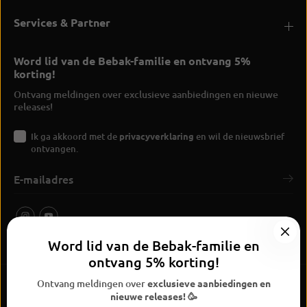
Services & Partner
Word lid van de Bebak-familie en ontvang 5%
korting!
Ontvang meldingen over exclusieve aanbiedingen en nieuwe
releases!
Ik ga akkoord met de
privacyverklaring
en wil de nieuwsbrief
ontvangen.
Word lid van de Bebak-familie en
ontvang 5% korting!
Ontvang meldingen over
exclusieve aanbiedingen en
nieuwe releases! 🥳