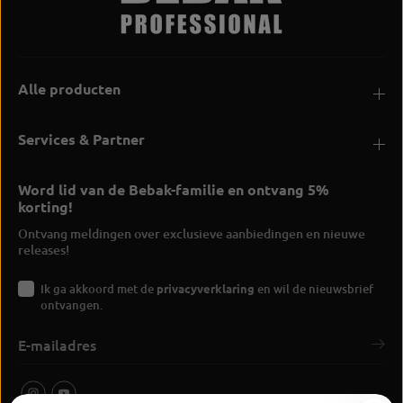
Alle producten
Services & Partner
Word lid van de Bebak-familie en ontvang 5%
korting!
Ontvang meldingen over exclusieve aanbiedingen en nieuwe
releases!
Ik ga akkoord met de
privacyverklaring
en wil de nieuwsbrief
ontvangen.