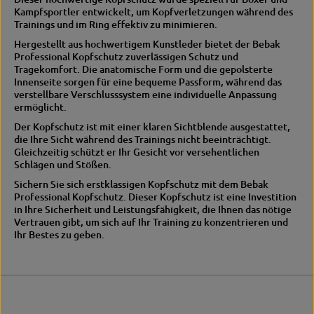
t
c
Kampfsportler entwickelt, um Kopfverletzungen während des
z
h
Trainings und im Ring effektiv zu minimieren.
u
Hergestellt aus hochwertigem Kunstleder bietet der Bebak
t
Professional Kopfschutz zuverlässigen Schutz und
z
Tragekomfort.
Die anatomische Form und die gepolsterte
Innenseite sorgen für eine bequeme Passform, während das
verstellbare Verschlusssystem eine individuelle Anpassung
ermöglicht.
Der Kopfschutz ist mit einer klaren Sichtblende ausgestattet,
die Ihre Sicht während des Trainings nicht beeinträchtigt.
Gleichzeitig schützt er Ihr Gesicht vor versehentlichen
Schlägen und Stößen.
Sichern Sie sich erstklassigen Kopfschutz mit dem Bebak
Professional Kopfschutz.
Dieser Kopfschutz ist eine Investition
in Ihre Sicherheit und Leistungsfähigkeit, die Ihnen das nötige
Vertrauen gibt, um sich auf Ihr Training zu konzentrieren und
Ihr Bestes zu geben.