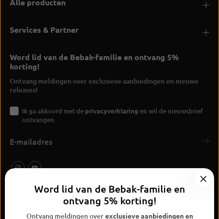
Alle producten
Services & Partner
Word lid van de Bebak-familie en ontvang 5%
korting!
Ontvang meldingen over exclusieve aanbiedingen en nieuwe
releases!
Ik ga akkoord met de
privacyverklaring
en wil de nieuwsbrief
ontvangen.
Word lid van de Bebak-familie en
ontvang 5% korting!
Ontvang meldingen over
exclusieve aanbiedingen en