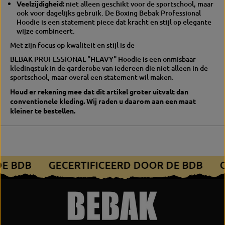
Veelzijdigheid:
niet alleen geschikt voor de sportschool, maar
ook voor dagelijks gebruik. De Boxing Bebak Professional
Hoodie is een statement piece dat kracht en stijl op elegante
wijze combineert.
Met zijn focus op kwaliteit en stijl is de
BEBAK PROFESSIONAL "HEAVY" Hoodie is een onmisbaar
kledingstuk in de garderobe van iedereen die niet alleen in de
sportschool, maar overal een statement wil maken.
Houd er rekening mee dat dit artikel groter uitvalt dan
conventionele kleding. Wij raden u daarom aan een maat
kleiner te bestellen.
 DE BDB
GECERTIFICEERD DOOR DE BDB