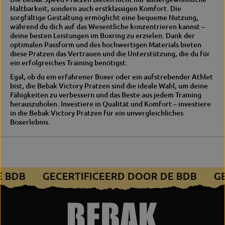
Haltbarkeit, sondern auch erstklassigen Komfort. Die
sorgfältige Gestaltung ermöglicht eine bequeme Nutzung,
während du dich auf das Wesentliche konzentrieren kannst –
deine besten Leistungen im Boxring zu erzielen. Dank der
optimalen Passform und des hochwertigen Materials bieten
diese Pratzen das Vertrauen und die Unterstützung, die du für
ein erfolgreiches Training benötigst.
Egal, ob du ein erfahrener Boxer oder ein aufstrebender Athlet
bist, die Bebak Victory Pratzen sind die ideale Wahl, um deine
Fähigkeiten zu verbessern und das Beste aus jedem Training
herauszuholen. Investiere in Qualität und Komfort – investiere
in die Bebak Victory Pratzen für ein unvergleichliches
Boxerlebnis.
E BDB
GECERTIFICEERD DOOR DE BDB
G