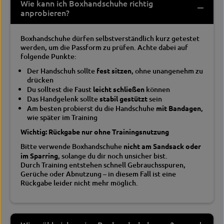
Wie kann ich Boxhandschuhe richtig
anprobieren?
Boxhandschuhe dürfen selbstverständlich kurz getestet
werden, um die Passform zu prüfen. Achte dabei auf
folgende Punkte:
Der Handschuh sollte
fest sitzen
, ohne unangenehm zu
drücken
Du solltest die Faust
leicht schließen
können
Das Handgelenk sollte
stabil gestützt
sein
Am besten probierst du die Handschuhe
mit Bandagen
,
wie später im Training
Wichtig: Rückgabe nur ohne Trainingsnutzung
Bitte verwende Boxhandschuhe
nicht am Sandsack oder
im Sparring
, solange du dir noch unsicher bist.
Durch Training entstehen schnell Gebrauchsspuren,
Gerüche oder Abnutzung – in diesem Fall ist eine
Rückgabe leider nicht mehr möglich.