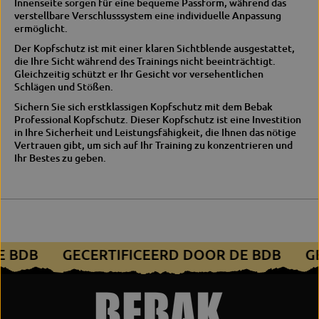
Innenseite sorgen für eine bequeme Passform, während das
s
h
verstellbare Verschlusssystem eine individuelle Anpassung
c
e
ermöglicht.
h
r
e
m
Der Kopfschutz ist mit einer klaren Sichtblende ausgestattet,
r
i
die Ihre Sicht während des Trainings nicht beeinträchtigt.
m
n
Gleichzeitig schützt er Ihr Gesicht vor versehentlichen
i
g
Schlägen und Stößen.
n
Sichern Sie sich erstklassigen Kopfschutz mit dem Bebak
g
Professional Kopfschutz.
Dieser Kopfschutz ist eine Investition
in Ihre Sicherheit und Leistungsfähigkeit, die Ihnen das nötige
Vertrauen gibt, um sich auf Ihr Training zu konzentrieren und
Ihr Bestes zu geben.
DE BDB
GECERTIFICEERD DOOR DE BDB
G