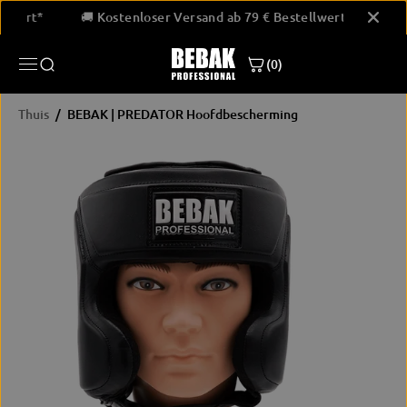
GA NAAR
stellwert*
🚚 Kostenloser Versand ab 79 € Bestellwert*
INHOUD
(0)
Thuis
BEBAK | PREDATOR Hoofdbescherming
PRODUCTINF
ORMATIE
OVERSLAAN