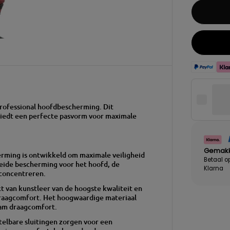
 Professional hoofdbescherming.
Dit
biedt een perfecte pasvorm voor maximale
Gemakke
rming is ontwikkeld om maximale veiligheid
Betaal o
eide bescherming voor het hoofd, de
Klarna
 concentreren.
van kunstleer van de hoogste kwaliteit en
draagcomfort.
Het hoogwaardige materiaal
aam draagcomfort.
lbare sluitingen zorgen voor een