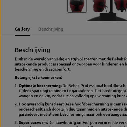
Gallery
Beschrijving
Beschrijving
Duik in de wereld van veilig en stijlvol sparren met de Bebak
uitstekende product is speciaal ontworpen voor kinderen en 
bescherming en draagcomfort.
Belangrijkste kenmerken:
Optimale bescherming:
De Bebak Professional hoofdbesche
tijdens sparringtrainingen te garanderen.
Het biedt uitgebr
wangen en de kin, zodat u zich volledig op uw training kunt
Hoogwaardig kunstleer:
Deze hoofdbescherming is gemaakt 
onderscheidt zich door zijn duurzaamheid en uitstekende 
garandeert niet alleen bescherming, maar ook een aangen
Super pasvorm:
De nauwkeurig ontworpen vorm en de verste