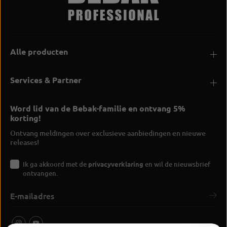
Alle producten
Services & Partner
Word lid van de Bebak-familie en ontvang 5%
korting!
Ontvang meldingen over exclusieve aanbiedingen en nieuwe
releases!
Ik ga akkoord met de
privacyverklaring
en wil de nieuwsbrief
ontvangen.