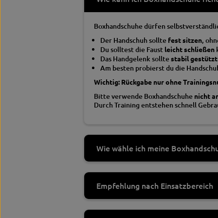
Boxhandschuhe dürfen selbstverständlic
Der Handschuh sollte
fest sitzen
, oh
Du solltest die Faust
leicht schließen
Das Handgelenk sollte
stabil gestützt
Am besten probierst du die Handsch
Wichtig: Rückgabe nur ohne Trainings
Bitte verwende Boxhandschuhe
nicht a
Durch Training entstehen schnell Gebra
Wie wähle ich meine Boxhandsch
Empfehlung nach Einsatzbereich