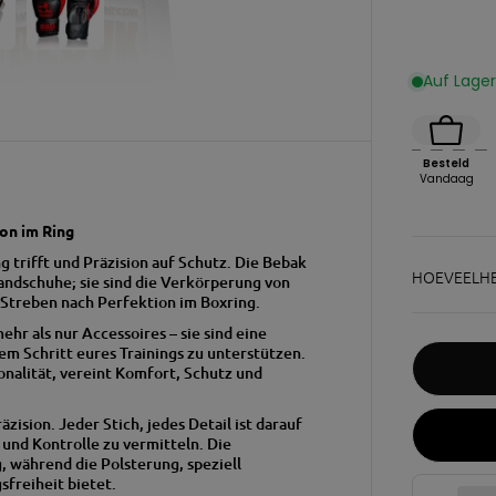
Auf Lager 
Besteld
Vandaag
on im Ring
 trifft und Präzision auf Schutz. Die Bebak
HOEVEELHE
ndschuhe; sie sind die Verkörperung von
Streben nach Perfektion im Boxring.
r als nur Accessoires – sie sind eine
m Schritt eures Trainings zu unterstützen.
onalität, vereint Komfort, Schutz und
ision. Jeder Stich, jedes Detail ist darauf
 und Kontrolle zu vermitteln. Die
 während die Polsterung, speziell
sfreiheit bietet.