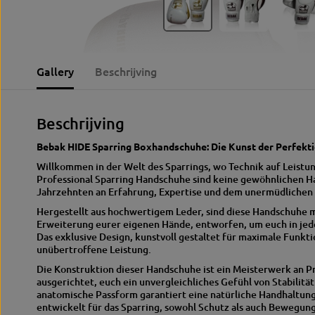
Gallery
Beschrijving
Beschrijving
Bebak HIDE Sparring Boxhandschuhe: Die Kunst der Perfekti
Willkommen in der Welt des Sparrings, wo Technik auf Leistung
Professional Sparring Handschuhe sind keine gewöhnlichen Ha
Jahrzehnten an Erfahrung, Expertise und dem unermüdlichen 
Hergestellt aus hochwertigem Leder, sind diese Handschuhe meh
Erweiterung eurer eigenen Hände, entworfen, um euch in jede
Das exklusive Design, kunstvoll gestaltet für maximale Funkti
unübertroffene Leistung.
Die Konstruktion dieser Handschuhe ist ein Meisterwerk an Präz
ausgerichtet, euch ein unvergleichliches Gefühl von Stabilität
anatomische Passform garantiert eine natürliche Handhaltung,
entwickelt für das Sparring, sowohl Schutz als auch Bewegung