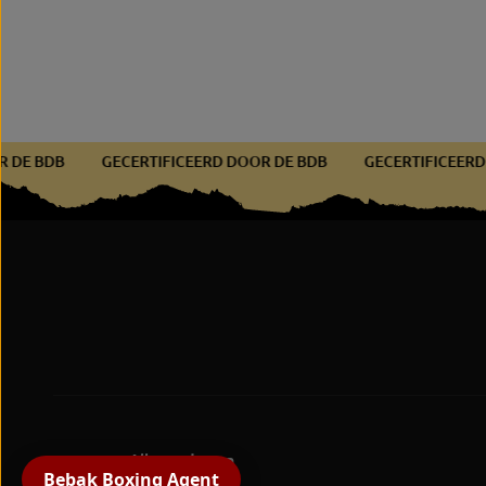
 DOOR DE BDB
GECERTIFICEERD DOOR DE BDB
GECERTIFIC
Alle producten
Bebak Boxing Agent