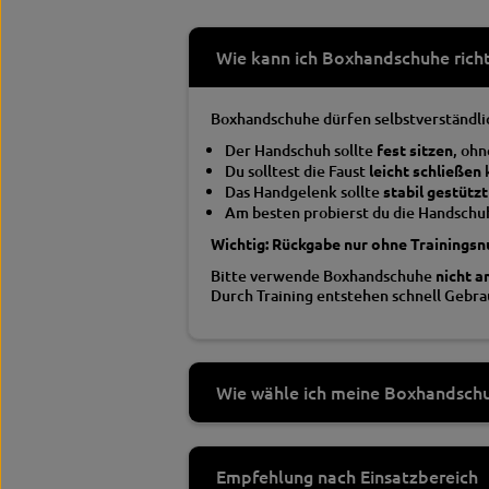
Wie kann ich Boxhandschuhe richt
Boxhandschuhe dürfen selbstverständlic
Der Handschuh sollte
fest sitzen
, oh
Du solltest die Faust
leicht schließen
Das Handgelenk sollte
stabil gestützt
Am besten probierst du die Handsch
Wichtig: Rückgabe nur ohne Trainings
Bitte verwende Boxhandschuhe
nicht a
Durch Training entstehen schnell Gebra
Wie wähle ich meine Boxhandsch
Empfehlung nach Einsatzbereich