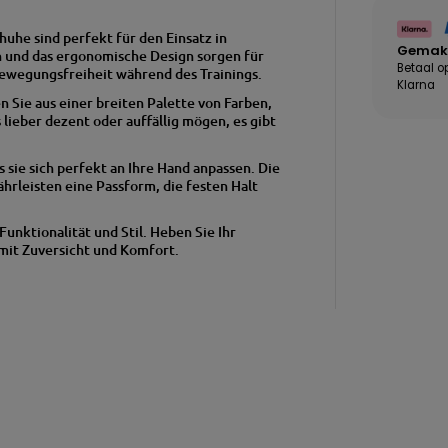
uhe sind perfekt für den Einsatz in
Gemakk
 und das ergonomische Design sorgen für
Betaal o
wegungsfreiheit während des Trainings.
Klarna
 Sie aus einer breiten Palette von Farben,
s lieber dezent oder auffällig mögen, es gibt
 sie sich perfekt an Ihre Hand anpassen.
Die
rleisten eine Passform, die festen Halt
unktionalität und Stil.
Heben Sie Ihr
 mit Zuversicht und Komfort.