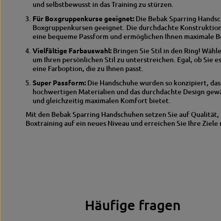
und selbstbewusst in das Training zu stürzen.
Für Boxgruppenkurse geeignet:
Die Bebak Sparring Handsch
Boxgruppenkursen geeignet.
Die durchdachte Konstruktion
eine bequeme Passform und ermöglichen Ihnen maximale Be
Vielfältige Farbauswahl:
Bringen Sie Stil in den Ring!
Wählen
um Ihren persönlichen Stil zu unterstreichen.
Egal, ob Sie e
eine Farboption, die zu Ihnen passt.
Super Passform:
Die Handschuhe wurden so konzipiert, dass
hochwertigen Materialien und das durchdachte Design gewäh
und gleichzeitig maximalen Komfort bietet.
Mit den Bebak Sparring Handschuhen setzen Sie auf Qualität, F
Boxtraining auf ein neues Niveau und erreichen Sie Ihre Ziele
Häufige fragen