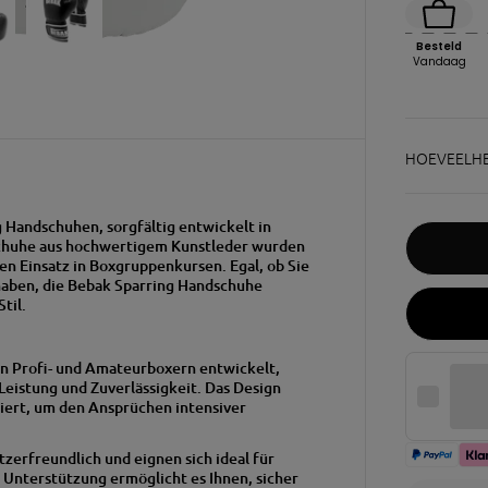
Besteld
Vandaag
HOEVEELHE
g Handschuhen, sorgfältig entwickelt in
chuhe aus hochwertigem Kunstleder wurden
 den Einsatz in Boxgruppenkursen.
Egal, ob Sie
haben, die Bebak Sparring Handschuhe
til.
n Profi- und Amateurboxern entwickelt,
eistung und Zuverlässigkeit.
Das Design
miert, um den Ansprüchen intensiver
erfreundlich und eignen sich ideal für
Unterstützung ermöglicht es Ihnen, sicher