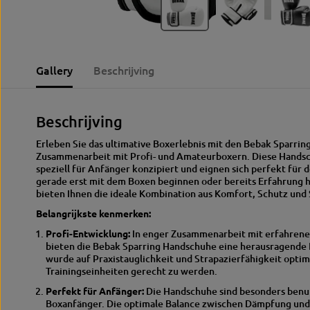
Gallery
Beschrijving
Beschrijving
Erleben Sie das ultimative Boxerlebnis mit den Bebak Sparrin
Zusammenarbeit mit Profi- und Amateurboxern.
Diese Hands
speziell für Anfänger konzipiert und eignen sich perfekt für
gerade erst mit dem Boxen beginnen oder bereits Erfahrung 
bieten Ihnen die ideale Kombination aus Komfort, Schutz und S
Belangrijkste kenmerken:
Profi-Entwicklung:
In enger Zusammenarbeit mit erfahrene
bieten die Bebak Sparring Handschuhe eine herausragende L
wurde auf Praxistauglichkeit und Strapazierfähigkeit opti
Trainingseinheiten gerecht zu werden.
Perfekt für Anfänger:
Die Handschuhe sind besonders benutz
Boxanfänger.
Die optimale Balance zwischen Dämpfung und 