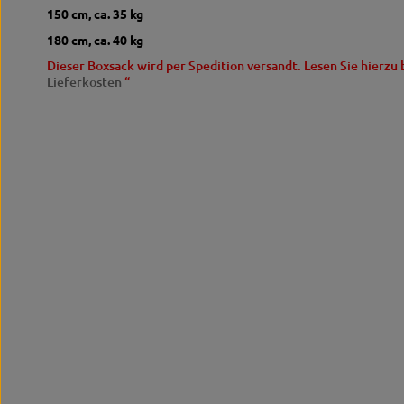
150 cm, ca.
35 kg
180 cm, ca.
40 kg
Dieser Boxsack wird per Spedition versandt.
Lesen Sie hierzu 
Lieferkosten
“