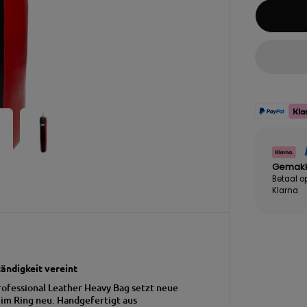
Gemakke
Betaal o
Klarna
ändigkeit vereint
rofessional Leather Heavy Bag setzt neue
 im Ring neu.
Handgefertigt aus