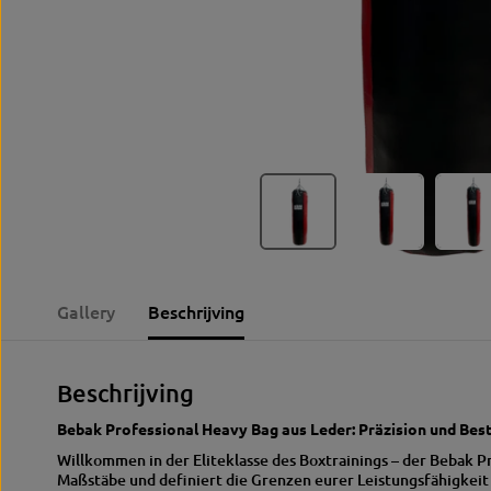
Gallery
Beschrijving
Beschrijving
Bebak Professional Heavy Bag aus Leder: Präzision und Best
Willkommen in der Eliteklasse des Boxtrainings – der Bebak P
Maßstäbe und definiert die Grenzen eurer Leistungsfähigkeit