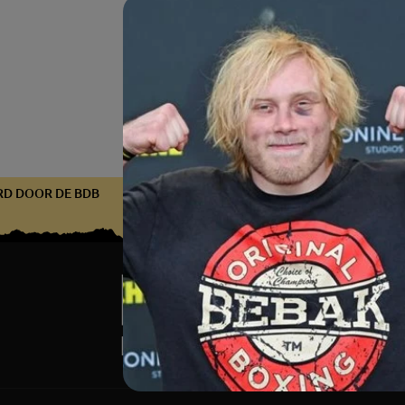
CEERD DOOR DE BDB
GECERTIFICEERD DOOR DE BDB
GECE