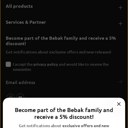
All products
Services & Partner
Become part of the Bebak family and receive a 5%
discount!
Get notifications about exclusive offers and new releases!
I accept the
privacy policy
and would like to receive the
newsletter.
Become part of the Bebak family and
receive a 5% discount!
Get notifications about
exclusive offers and new