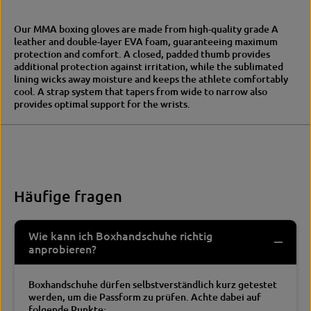
M
M
A
M
Our MMA boxing gloves are made from high-quality grade A
b
A
leather and double-layer EVA foam, guaranteeing maximum
o
b
protection and comfort. A closed, padded thumb provides
x
o
additional protection against irritation, while the sublimated
i
x
lining wicks away moisture and keeps the athlete comfortably
n
i
cool. A strap system that tapers from wide to narrow also
g
n
provides optimal support for the wrists.
g
g
l
g
o
l
v
o
e
v
s
e
-
s
Häufige fragen
g
-
e
g
n
e
Wie kann ich Boxhandschuhe richtig
u
n
anprobieren?
i
u
n
i
e
n
Boxhandschuhe dürfen selbstverständlich kurz getestet
l
e
werden, um die Passform zu prüfen. Achte dabei auf
e
l
folgende Punkte: