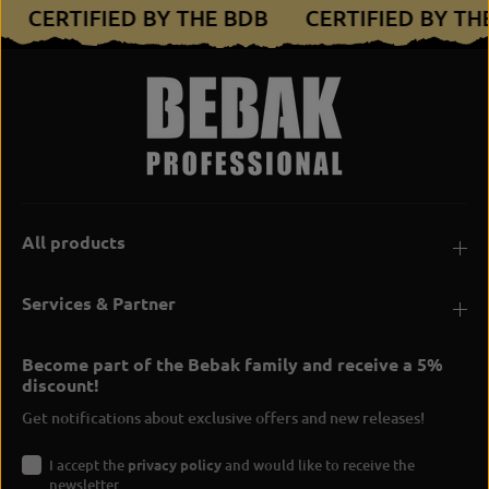
B
CERTIFIED BY THE BDB
CERTIFIED BY T
All products
Services & Partner
Become part of the Bebak family and receive a 5%
discount!
Get notifications about exclusive offers and new releases!
I accept the
privacy policy
and would like to receive the
newsletter.