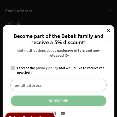
Become part of the Bebak family and
receive a 5% discount!
Get notifications about
exclusive offers and new
releases! 🥳
I accept the
privacy policy
and would like to receive the
BEBAK Boxing 2026
newsletter.
Widerrufsrecht
Privacy Policy
terms and conditions
Versand
Kontaktinformationen
Legal notice
Vertrag widerrufen
EN
EUR
SUBSCRIBE