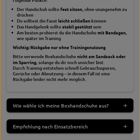
folgende Punkte:
Der Handschuh sollte
fest sitzen
, ohne unangenehm zu
drücken
Du solltest die Faust
leicht schließen
können
Das Handgelenk sollte
stabil gestützt
sein
Am besten probierst du die Handschuhe
mit Bandagen
,
wie später im Training
Wichtig: Rückgabe nur ohne Trainingsnutzung
Bitte verwende Boxhandschuhe
nicht am Sandsack oder
im Sparring
, solange du dir noch unsicher bist.
Durch Training entstehen schnell Gebrauchsspuren,
Gerüche oder Abnutzung – in diesem Fall ist eine
Rückgabe leider nicht mehr möglich.
Wie wähle ich meine Boxhandschuhe aus?
Empfehlung nach Einsatzbereich