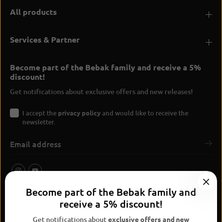
All products
Services & Partner
Become part of the Bebak family and receive a 5%
discount!
Get notifications about exclusive offers and new releases!
I accept the
privacy policy
and would like to receive the
newsletter.
Become part of the Bebak family and
receive a 5% discount!
Get notifications about
exclusive offers and new