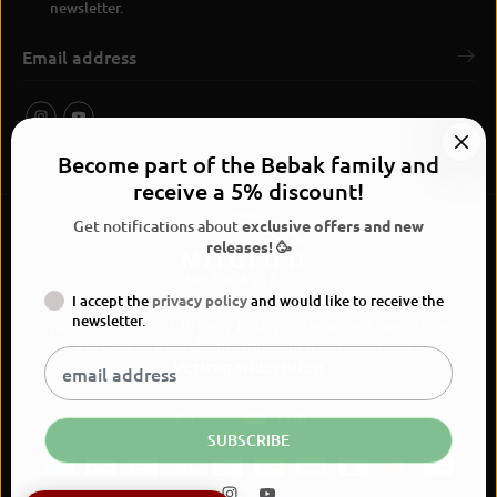
newsletter.
Become part of the Bebak family and
receive a 5% discount!
Get notifications about
exclusive offers and new
releases! 🥳
I accept the
privacy policy
and would like to receive the
BEBAK Boxing 2026
newsletter.
Widerrufsrecht
Privacy Policy
terms and conditions
Versand
Kontaktinformationen
Legal notice
Vertrag widerrufen
EN
EUR
SUBSCRIBE