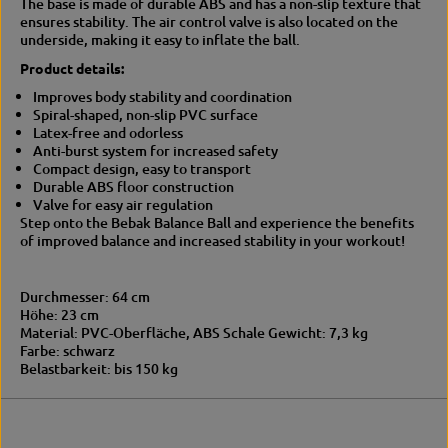
The base is made of durable ABS and has a non-slip texture that
ensures stability. The air control valve is also located on the
underside, making it easy to inflate the ball.
Product details:
Improves body stability and coordination
Spiral-shaped, non-slip PVC surface
Latex-free and odorless
Anti-burst system for increased safety
Compact design, easy to transport
Durable ABS floor construction
Valve for easy air regulation
Step onto the Bebak Balance Ball and experience the benefits
of improved balance and increased stability in your workout!
Durchmesser: 64 cm
Höhe: 23 cm
Material: PVC-Oberfläche, ABS Schale Gewicht: 7,3 kg
Farbe: schwarz
Belastbarkeit: bis 150 kg