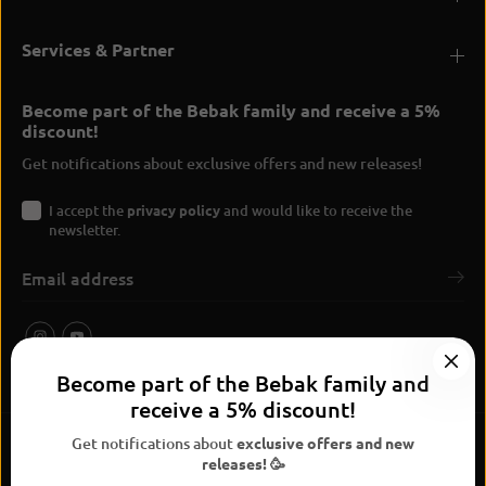
Services & Partner
Become part of the Bebak family and receive a 5%
discount!
Get notifications about exclusive offers and new releases!
I accept the
privacy policy
and would like to receive the
newsletter.
Become part of the Bebak family and
receive a 5% discount!
Get notifications about
exclusive offers and new
releases! 🥳