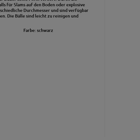
lls für Slams auf den Boden oder explosive
rschiedliche Durchmesser und sind verfügbar
 Die Bälle sind leicht zu reinigen und
Liner
Farbe: schwarz