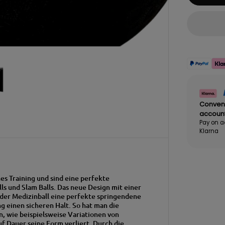
Conven
accoun
Pay on a
Klarna
s Training und sind eine perfekte
ls und Slam Balls.
Das neue Design mit einer
der Medizinball eine perfekte springendene
g einen sicheren Halt. So hat man die
en, wie beispielsweise Variationen von
uf Dauer seine Form verliert. Durch die