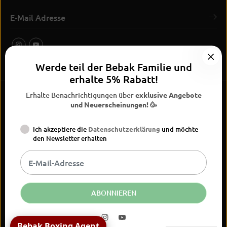
Werde teil der Bebak Familie und
erhalte 5% Rabatt!
Erhalte Benachrichtigungen über
exklusive Angebote
und Neuerscheinungen! 🥳
Ich akzeptiere die
Datenschutzerklärung
und möchte
BEBAK Boxing 2026
den Newsletter erhalten
Widerrufsrecht
Datenschutzerklärung
AGB
Vertrag
Versand
Kontaktinformationen
Impressum
widerrufen
DE
EUR
ABONNIEREN
Bebak Boxing Agent