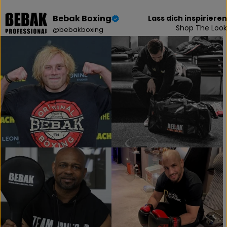
Bebak Boxing
Lass dich inspirieren
Shop The Look
@bebakboxing