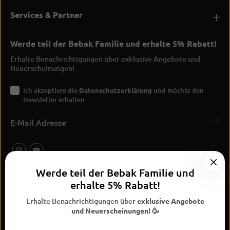
Services & Partner
Werde teil der Bebak Familie und erhalte 5% Rabatt!
Erhalte Benachrichtigungen über exklusive Angebote und
Neuerscheinungen!
Ich akzeptiere die
Datenschutzerklärung
und möchte den
Newsletter erhalten
Werde teil der Bebak Familie und
erhalte 5% Rabatt!
Erhalte Benachrichtigungen über
exklusive Angebote
und Neuerscheinungen! 🥳