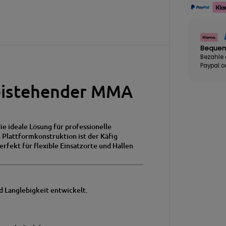
Bequem
Bezahle
Paypal o
reistehender MMA
die ideale Lösung für professionelle
n Plattformkonstruktion ist der Käfig
rfekt für flexible Einsatzorte und Hallen
d Langlebigkeit entwickelt.