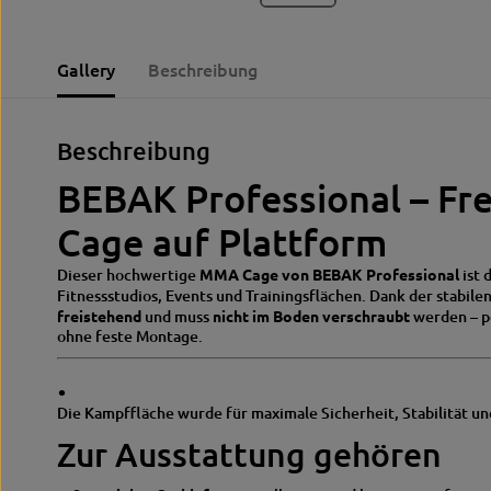
Gallery
Beschreibung
Beschreibung
BEBAK Professional – F
Cage auf Plattform
Dieser hochwertige
MMA Cage von BEBAK Professional
ist 
Fitnessstudios, Events und Trainingsflächen. Dank der stabile
freistehend
und muss
nicht im Boden verschraubt
werden – pe
ohne feste Montage.
.
Die Kampffläche wurde für maximale Sicherheit, Stabilität un
Zur Ausstattung gehören