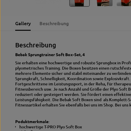
Gallery
Beschreibung
Beschreibung
Bebak Sprungtrainer Soft Box-Set, 4
Sie erhalten eine hochwertige und robuste Sprungbox in Profiq
plyometrisches Training. Die Boxen besitzen einen rutschfes
mehrere Elemente sicher und stabil miteinander zu verbinden.M
Sprungkraft, Schnelligkeit, Koordination sowie Explosivkraft. 
Fortgeschrittene im Leistungssport, in der Reha, für therape
Fitnessbereich usw. Je nach Anzahl und Größe der Plyo Soft 
reduziert oder gesteigert werden. Sie fördert einen effektiv
Leistungsfähigkeit. Die Bebak Soft Boxen sind als Komplett-Se
Fitnessartikel erhalten Sie ebenfalls bei uns im Shop. Bei uns
Poduktmerkmale
:
hochwertige T-PRO Plyo Soft Box