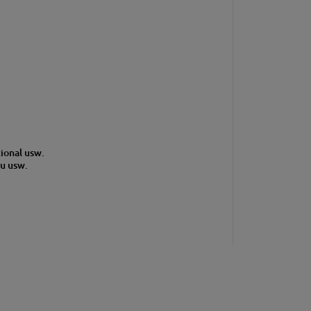
ional usw.
u usw.