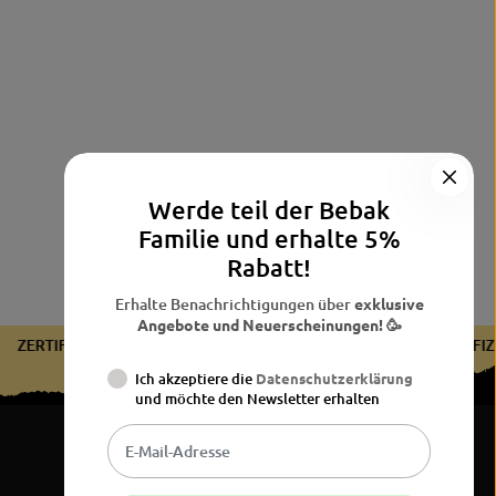
Werde teil der Bebak
Familie und erhalte 5%
Rabatt!
Erhalte Benachrichtigungen über
exklusive
Angebote und Neuerscheinungen! 🥳
ZERTIFIZIERT VOM BDB
ZERTIFIZIERT VOM BDB
ZERTI
Ich akzeptiere die
Datenschutzerklärung
und möchte den Newsletter erhalten