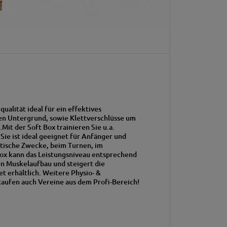
ualität ideal für ein effektives
ten Untergrund, sowie Klettverschlüsse um
it der Soft Box trainieren Sie u.a.
Sie ist ideal geeignet für Anfänger und
utische Zwecke, beim Turnen, im
Box kann das Leistungsniveau entsprechend
en Muskelaufbau und steigert die
t erhältlich. Weitere Physio- &
 kaufen auch Vereine aus dem Profi-Bereich!