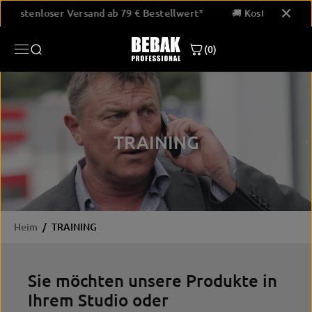
ÜBERSPRINGE
🚚 Kostenloser Versand ab 79 € Bestellwert*
🚚 Kostenloser
N SIE ZU
INHALTEN
(0)
TRAINING
Heim
TRAINING
Sie möchten unsere Produkte in
Ihrem Studio oder