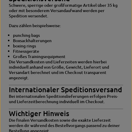
Schwere, sperrige oder großformatige Artikel über 35 kg
oder mit besonderem Versandaufwand werden per
Spedition versendet.
Dazu zählen beispielsweise:
punching bags
Boxsackhalterungen
boxing rings
Fitnessgeräte
Großes Trainingsequipment
Die Versandkosten und Lieferzeiten werden hierbei
individuell anhand von Größe, Gewicht, Lieferort und
Versandart berechnet und im Checkout transparent
angezeigt.
Internationaler Speditionsversand
Bei internationalen Speditionslieferungen erfolgen Preis-
und Lieferzeitberechnung individuell im Checkout.
Wichtiger Hinweis
Die finalen Versandkosten sowie die exakte Lieferzeit
werden dir während des Bestellvorgangs passend zu deiner
Bestellung angezeigt.