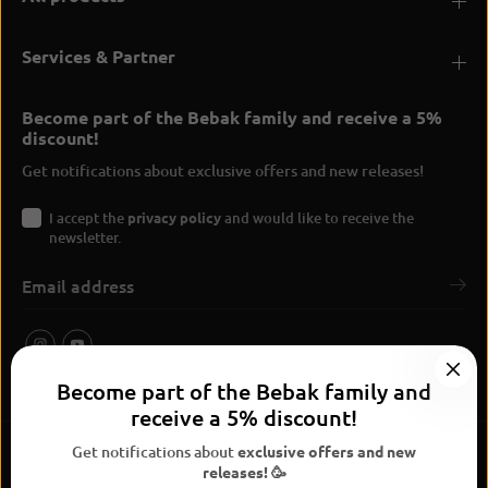
Services & Partner
Become part of the Bebak family and receive a 5%
discount!
Get notifications about exclusive offers and new releases!
I accept the
privacy policy
and would like to receive the
newsletter.
Become part of the Bebak family and
receive a 5% discount!
Get notifications about
exclusive offers and new
releases! 🥳