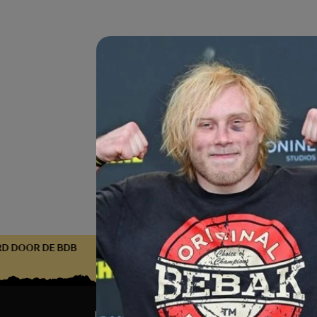
CEERD DOOR DE BDB
GECERTIFICEERD DOOR DE BDB
GECE