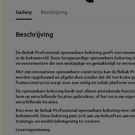
Gallery
Beschrijving
Beschrijving
De Bebak Professional opvouwbare boksring geeft een nieuwe de
in de bokswereld. Deze hoogwaardige opvouwbare boksring is 
en evenementen die een veelzijdige en gemakkelijk te vervoe
Met zijn innovatieve opvouwbare constructie kan de Bebak Pr
worden opgebouwd en afgebroken zonder dat dit ten koste gaa
frameconstructie zorgt voor een veilig en solide platform voo
De opvouwbare boksring biedt niet alleen uitstekende functio
hem op verschillende locaties gebruiken, of het nu in uw eigen 
verschillende locaties.
Kies voor de Bebak Professional opvouwbare boksring voor ulti
bokswereld. Deze boksring past zich aan uw behoeften aan en s
trainings- en wedstrijdomgeving te creëren.
Leveringsomvang: