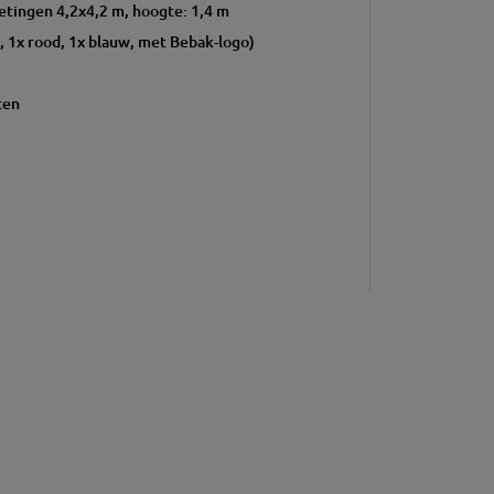
tingen 4,2x4,2 m, hoogte: 1,4 m
, 1x rood, 1x blauw, met Bebak-logo)
ten