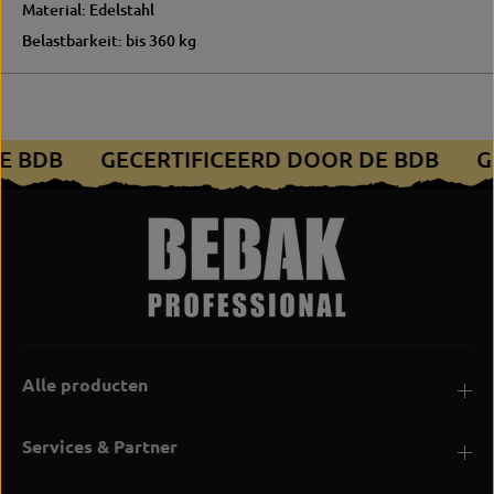
Material: Edelstahl
Belastbarkeit: bis 360 kg
DE BDB
GECERTIFICEERD DOOR DE BDB
Alle producten
Services & Partner