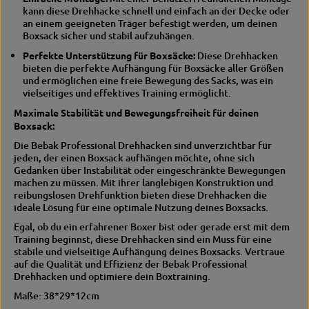
g
kann diese Drehhacke schnell und einfach an der Decke oder
an einem geeigneten Träger befestigt werden, um deinen
Boxsack sicher und stabil aufzuhängen.
Perfekte Unterstützung für Boxsäcke:
Diese Drehhacken
bieten die perfekte Aufhängung für Boxsäcke aller Größen
und ermöglichen eine freie Bewegung des Sacks, was ein
vielseitiges und effektives Training ermöglicht.
Maximale Stabilität und Bewegungsfreiheit für deinen
Boxsack:
Die Bebak Professional Drehhacken sind unverzichtbar für
jeden, der einen Boxsack aufhängen möchte, ohne sich
Gedanken über Instabilität oder eingeschränkte Bewegungen
machen zu müssen. Mit ihrer langlebigen Konstruktion und
reibungslosen Drehfunktion bieten diese Drehhacken die
ideale Lösung für eine optimale Nutzung deines Boxsacks.
Egal, ob du ein erfahrener Boxer bist oder gerade erst mit dem
Training beginnst, diese Drehhacken sind ein Muss für eine
stabile und vielseitige Aufhängung deines Boxsacks. Vertraue
auf die Qualität und Effizienz der Bebak Professional
Drehhacken und optimiere dein Boxtraining.
Maße: 38*29*12cm