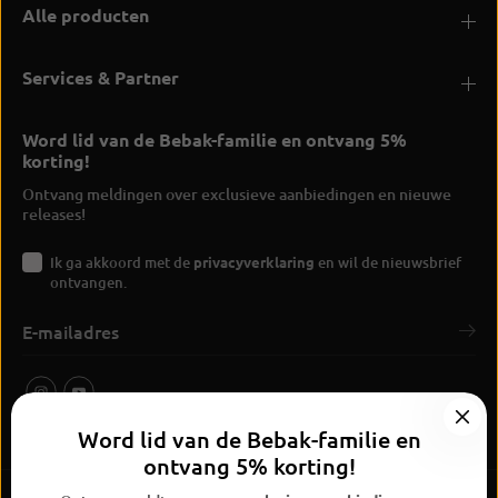
Alle producten
Services & Partner
Word lid van de Bebak-familie en ontvang 5%
korting!
Ontvang meldingen over exclusieve aanbiedingen en nieuwe
releases!
Ik ga akkoord met de
privacyverklaring
en wil de nieuwsbrief
ontvangen.
Word lid van de Bebak-familie en
ontvang 5% korting!