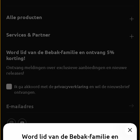
Alle producten
Services & Partner
Word lid van de Bebak-familie en ontvang 5%
korting!
Ontvang meldingen over exclusieve aanbiedingen en nieuwe
releases!
Ik ga akkoord met de
privacyverklaring
en wil de nieuwsbrief
ontvangen.
Word lid van de Bebak-familie en