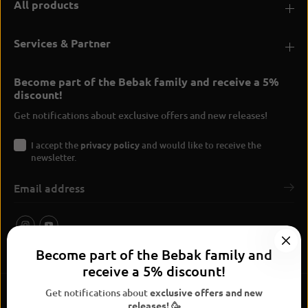
All products
Services & Partner
Become part of the Bebak family and receive a 5%
discount!
Get notifications about exclusive offers and new releases!
I accept the
privacy policy
and would like to receive the
newsletter.
Become part of the Bebak family and
receive a 5% discount!
Get notifications about
exclusive offers and new
releases! 🥳