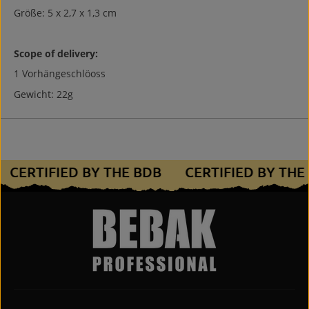
Größe: 5 x 2,7 x 1,3 cm
Scope of delivery:
1 Vorhängeschlöoss
Gewicht: 22g
CERTIFIED BY THE BDB
CERTIFIED BY TH